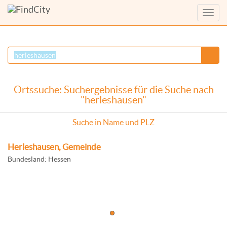
Menü
anzei
Ortssuche: Suchergebnisse für die Suche nach
"herleshausen"
Suche in Name und PLZ
Herleshausen, Gemeinde
Bundesland: Hessen