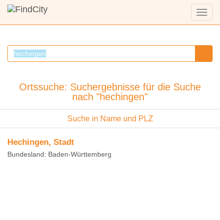
Menü
anzei
Ortssuche: Suchergebnisse für die Suche
nach "hechingen"
Suche in Name und PLZ
Hechingen, Stadt
Bundesland: Baden-Württemberg