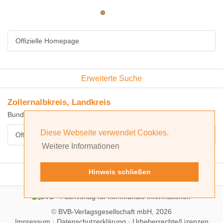
Offizielle Homepage
Erweiterte Suche
Zollernalbkreis, Landkreis
Bundesland: Baden-Württemberg
Diese Webseite verwendet Cookies.
Offizielle Homepage
Weitere Informationen
Hinweis schließen
©
BVB-Verlagsgesellschaft mbH, 2026
Impressum
·
Datenschutzerklärung
·
Urheberrechte/Lizenzen