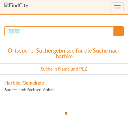
Menü
anzei
Ortssuche: Suchergebnisse für die Suche nach
"harbke"
Suche in Name und PLZ
Harbke, Gemeinde
Bundesland: Sachsen-Anhalt