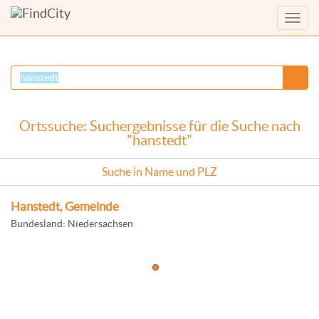
Menü
anzei
Ortssuche: Suchergebnisse für die Suche nach
"hanstedt"
Suche in Name und PLZ
Hanstedt, Gemeinde
Bundesland: Niedersachsen