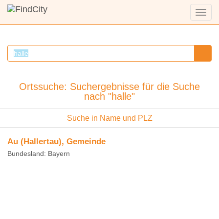
Menü
anzei
Ortssuche: Suchergebnisse für die Suche
nach "halle"
Suche in Name und PLZ
Au (Hallertau), Gemeinde
Bundesland: Bayern