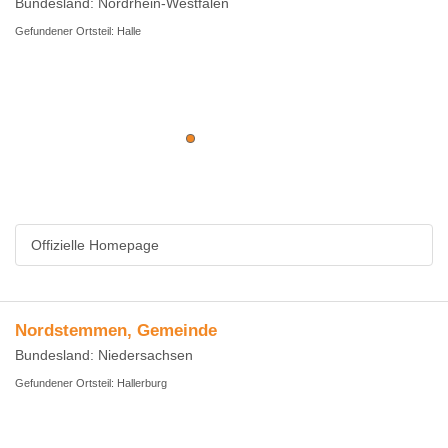
Bundesland: Nordrhein-Westfalen
Gefundener Ortsteil: Halle
Offizielle Homepage
Nordstemmen, Gemeinde
Bundesland: Niedersachsen
Gefundener Ortsteil: Hallerburg