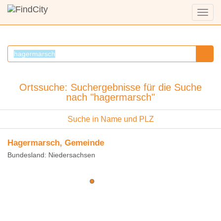
Menü
anzei
Ortssuche: Suchergebnisse für die Suche
nach "hagermarsch"
Suche in Name und PLZ
Hagermarsch, Gemeinde
Bundesland: Niedersachsen