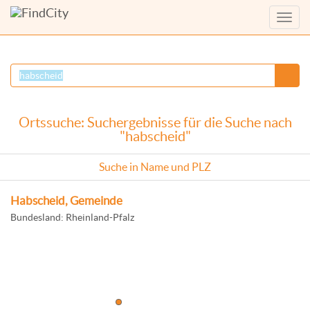
Menü
anzei
Ortssuche: Suchergebnisse für die Suche nach
"habscheid"
Suche in Name und PLZ
Habscheid, Gemeinde
Bundesland: Rheinland-Pfalz