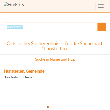
Menü
anzei
Ortssuche: Suchergebnisse für die Suche nach
"hünstetten"
Suche in Name und PLZ
Hünstetten, Gemeinde
Bundesland: Hessen