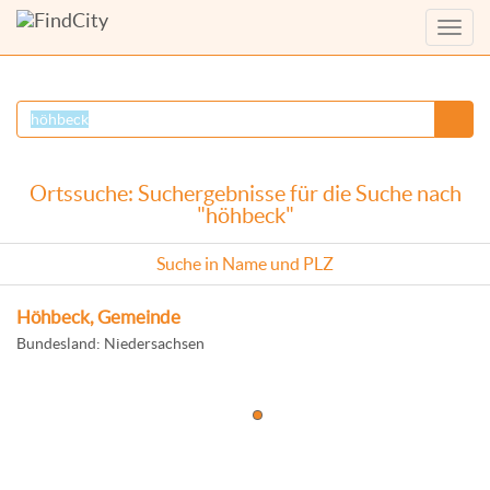
Menü
anzei
Ortssuche: Suchergebnisse für die Suche nach
"höhbeck"
Suche in Name und PLZ
Höhbeck, Gemeinde
Bundesland: Niedersachsen