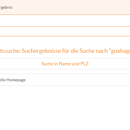
rgebnis
tssuche: Suchergebnisse für die Suche nach "guxhag
Suche in Name und PLZ
ielle Homepage