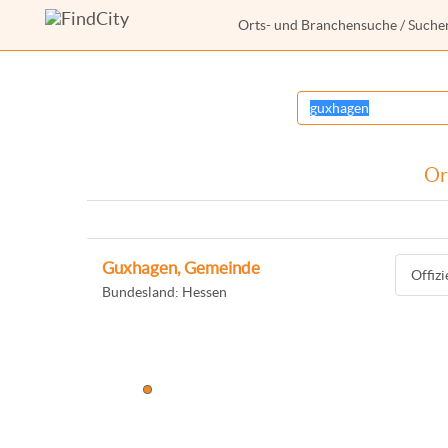
Orts- und Branchensuche
/ Suche
Or
Guxhagen, Gemeinde
Offiz
Bundesland: Hessen