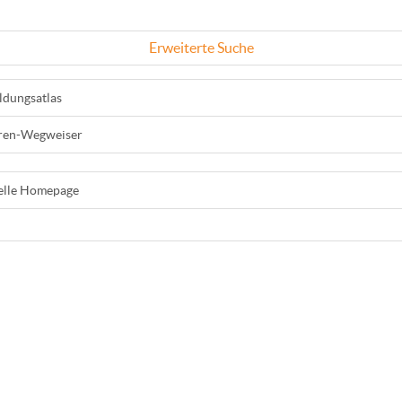
Erweiterte Suche
ldungsatlas
ren-Wegweiser
ielle Homepage