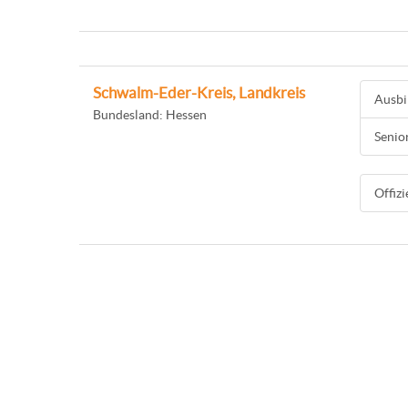
Schwalm-Eder-Kreis, Landkreis
Ausbi
Bundesland: Hessen
Senio
Offiz