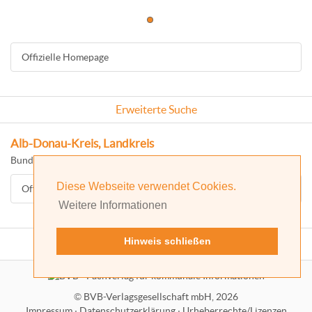
Offizielle Homepage
Erweiterte Suche
Alb-Donau-Kreis, Landkreis
Bundesland: Baden-Württemberg
Diese Webseite verwendet Cookies.
Offizielle Homepage
Weitere Informationen
Hinweis schließen
©
BVB-Verlagsgesellschaft mbH, 2026
Impressum
·
Datenschutzerklärung
·
Urheberrechte/Lizenzen