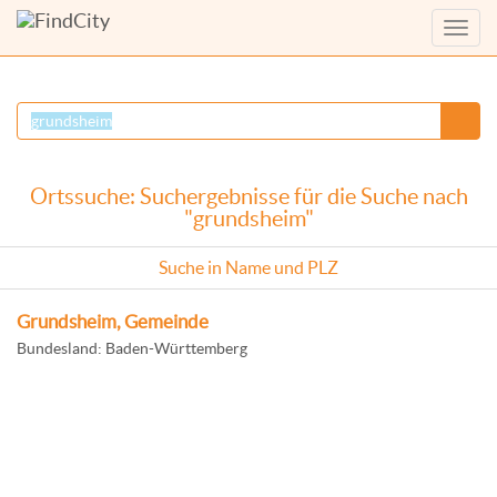
Menü
anzei
Ortssuche: Suchergebnisse für die Suche nach
"grundsheim"
Suche in Name und PLZ
Grundsheim, Gemeinde
Bundesland: Baden-Württemberg