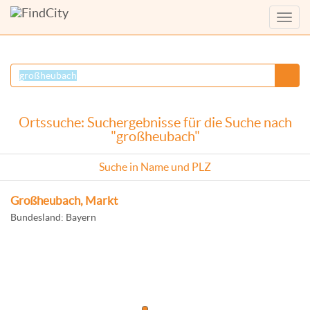
Menü
anzei
Ortssuche: Suchergebnisse für die Suche nach
"großheubach"
Suche in Name und PLZ
Großheubach, Markt
Bundesland: Bayern