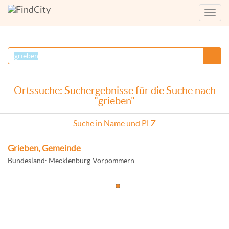
Menü
anzei
Ortssuche: Suchergebnisse für die Suche nach
"grieben"
Suche in Name und PLZ
Grieben, Gemeinde
Bundesland: Mecklenburg-Vorpommern