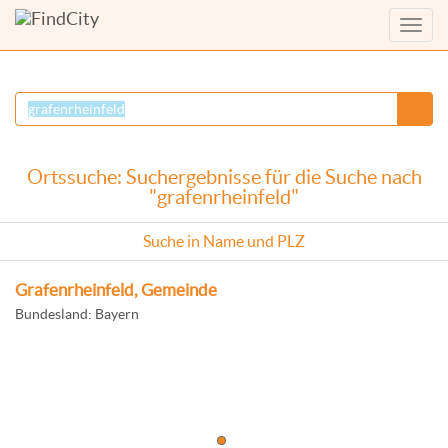
Menü
anzei
Ortssuche: Suchergebnisse für die Suche nach
"grafenrheinfeld"
Suche in Name und PLZ
Grafenrheinfeld, Gemeinde
Bundesland: Bayern