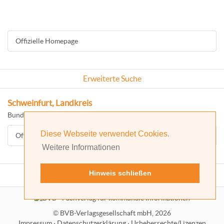
Offizielle Homepage
Erweiterte Suche
Schweinfurt, Landkreis
Bundesland: Bayern
Diese Webseite verwendet Cookies.
Offizielle Homepage
Weitere Informationen
Hinweis schließen
©
BVB-Verlagsgesellschaft mbH, 2026
Impressum
·
Datenschutzerklärung
·
Urheberrechte/Lizenzen