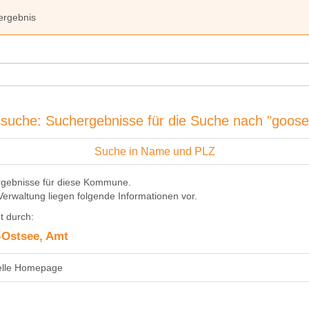
ergebnis
suche: Suchergebnisse für die Suche nach "goose
Suche in Name und PLZ
rgebnisse für diese Kommune.
Verwaltung liegen folgende Informationen vor.
t durch:
-Ostsee, Amt
ielle Homepage