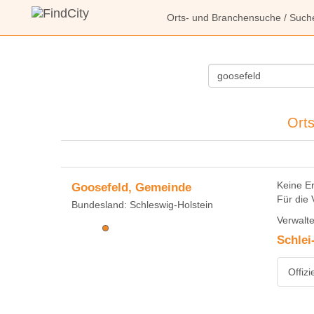
Orts- und Branchensuche
/ Such
Orts
Keine E
Goosefeld, Gemeinde
Für die 
Bundesland: Schleswig-Holstein
Verwalte
Schlei
Offiz