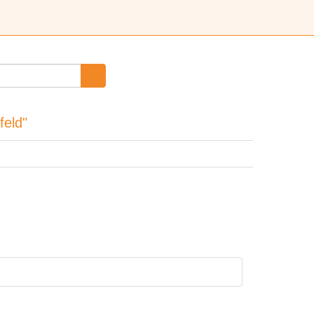
feld"