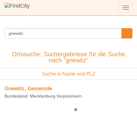
Menü
anzei
Ortssuche: Suchergebnisse für die Suche
nach "gnewitz"
Suche in Name und PLZ
Gnewitz, Gemeinde
Bundesland: Mecklenburg-Vorpommern