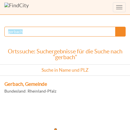
Menü
anzei
Ortssuche: Suchergebnisse für die Suche nach
"gerbach"
Suche in Name und PLZ
Gerbach, Gemeinde
Bundesland: Rheinland-Pfalz