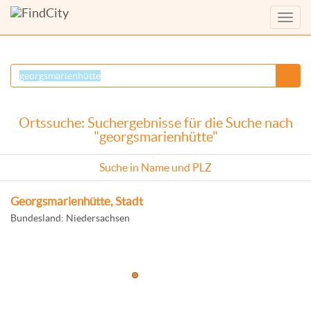
Menü
anzei
Ortssuche: Suchergebnisse für die Suche nach
"georgsmarienhütte"
Suche in Name und PLZ
Georgsmarienhütte, Stadt
Bundesland: Niedersachsen