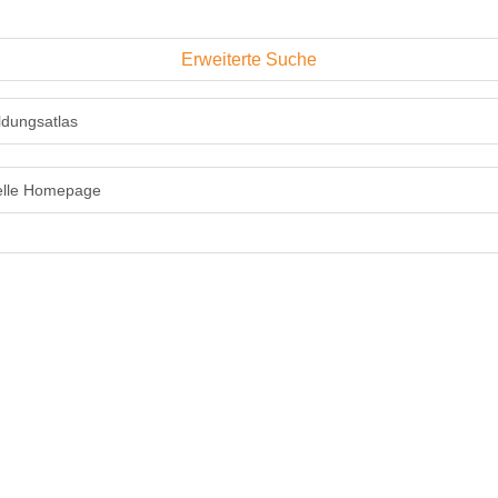
Erweiterte Suche
ldungsatlas
ielle Homepage