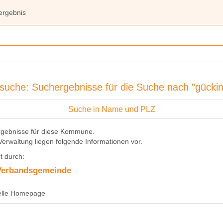
ergebnis
suche: Suchergebnisse für die Suche nach "gücki
Suche in Name und PLZ
rgebnisse für diese Kommune.
Verwaltung liegen folgende Informationen vor.
t durch:
Verbandsgemeinde
ielle Homepage