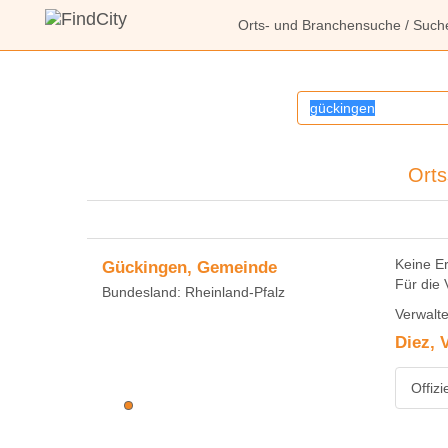
Orts- und Branchensuche
/ Such
Orts
Keine E
Gückingen, Gemeinde
Für die 
Bundesland: Rheinland-Pfalz
Verwalte
Diez, 
Offiz