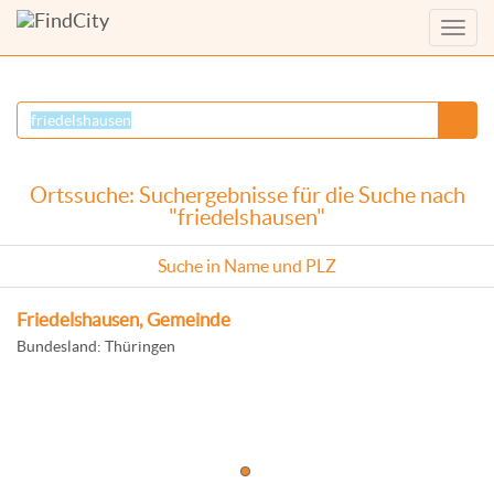
Menü
anzei
Ortssuche: Suchergebnisse für die Suche nach
"friedelshausen"
Suche in Name und PLZ
Friedelshausen, Gemeinde
Bundesland: Thüringen