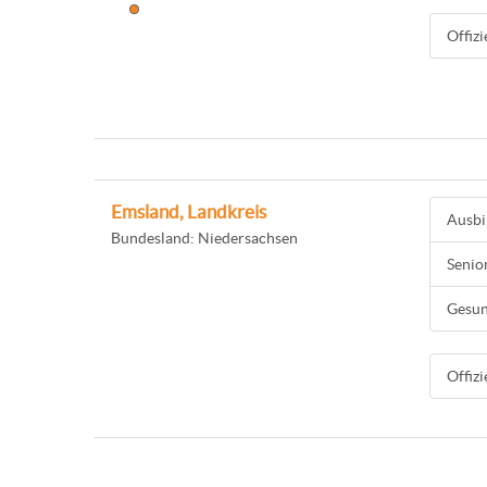
Offiz
Emsland, Landkreis
Ausbi
Bundesland: Niedersachsen
Senio
Gesun
Offiz