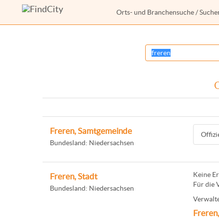
Orts- und Branchensuche
/ Suche
O
Freren, Samtgemeinde
Offiz
Bundesland: Niedersachsen
Keine Er
Freren, Stadt
Für die 
Bundesland: Niedersachsen
Verwalte
Freren