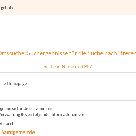
rgebnis
rtssuche: Suchergebnisse für die Suche nach "frere
Suche in Name und PLZ
ielle Homepage
gebnisse für diese Kommune.
Verwaltung liegen folgende Informationen vor.
t durch:
, Samtgemeinde