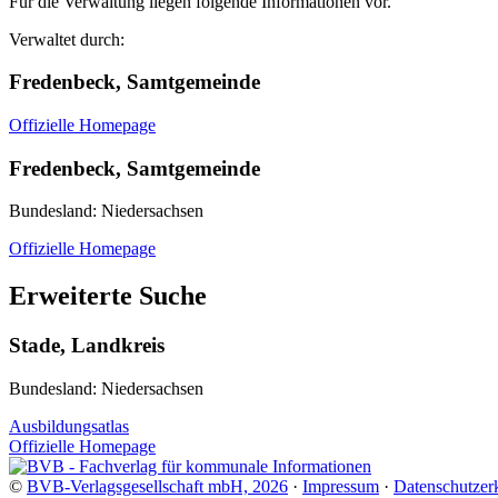
Für die Verwaltung liegen folgende Informationen vor.
Verwaltet durch:
Fredenbeck, Samtgemeinde
Offizielle Homepage
Fredenbeck, Samtgemeinde
Bundesland: Niedersachsen
Offizielle Homepage
Erweiterte Suche
Stade, Landkreis
Bundesland: Niedersachsen
Ausbildungsatlas
Offizielle Homepage
©
BVB-Verlagsgesellschaft mbH, 2026
·
Impressum
·
Datenschutzer