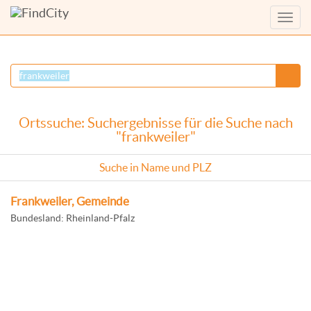
Menü
anzei
Ortssuche: Suchergebnisse für die Suche nach
"frankweiler"
Suche in Name und PLZ
Frankweiler, Gemeinde
Bundesland: Rheinland-Pfalz