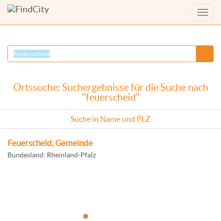
Menü
anzei
Ortssuche: Suchergebnisse für die Suche nach
"feuerscheid"
Suche in Name und PLZ
Feuerscheid, Gemeinde
Bundesland: Rheinland-Pfalz