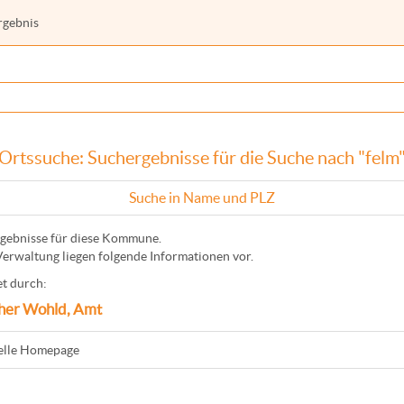
rgebnis
Ortssuche: Suchergebnisse für die Suche nach "felm
Suche in Name und PLZ
gebnisse für diese Kommune.
Verwaltung liegen folgende Informationen vor.
t durch:
her Wohld, Amt
ielle Homepage