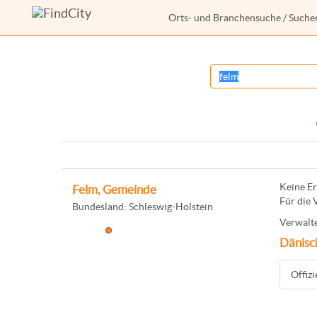
Orts- und Branchensuche
/ Suche
Keine Er
Felm, Gemeinde
Für die 
Bundesland: Schleswig-Holstein
Verwalte
Dänisc
Offiz