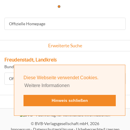
Offizielle Homepage
Erweiterte Suche
Freudenstadt, Landkreis
Bundesland: Baden-Württemberg
Diese Webseite verwendet Cookies.
Offizielle Homepage
Weitere Informationen
Hinweis schließen
©
BVB-Verlagsgesellschaft mbH, 2026
Impressum
·
Datenschutzerklärung
·
Urheberrechte/Lizenzen