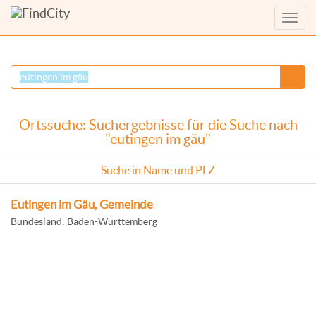
Menü
anzei
Ortssuche: Suchergebnisse für die Suche nach
"eutingen im gäu"
Suche in Name und PLZ
Eutingen im Gäu, Gemeinde
Bundesland: Baden-Württemberg