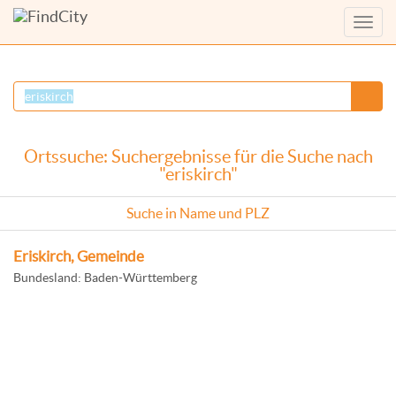
Menü
anzei
Ortssuche: Suchergebnisse für die Suche nach
"eriskirch"
Suche in Name und PLZ
Eriskirch, Gemeinde
Bundesland: Baden-Württemberg