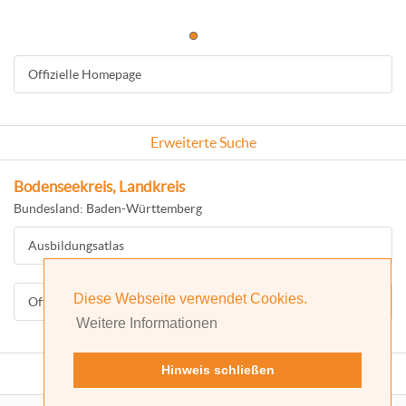
Offizielle Homepage
Erweiterte Suche
Bodenseekreis, Landkreis
Bundesland: Baden-Württemberg
Ausbildungsatlas
Diese Webseite verwendet Cookies.
Offizielle Homepage
Weitere Informationen
Hinweis schließen