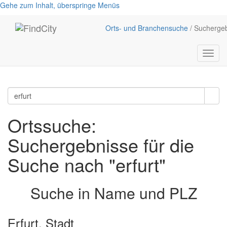
Gehe zum Inhalt, überspringe Menüs
Orts- und Branchensuche
/ Sucherge
Menü
anzei
Ortssuche:
Suchergebnisse für die
Suche nach "erfurt"
Suche in Name und PLZ
Erfurt, Stadt