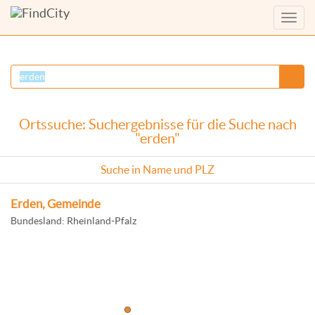
Menü
anzei
Ortssuche: Suchergebnisse für die Suche nach
"erden"
Suche in Name und PLZ
Erden, Gemeinde
Bundesland: Rheinland-Pfalz