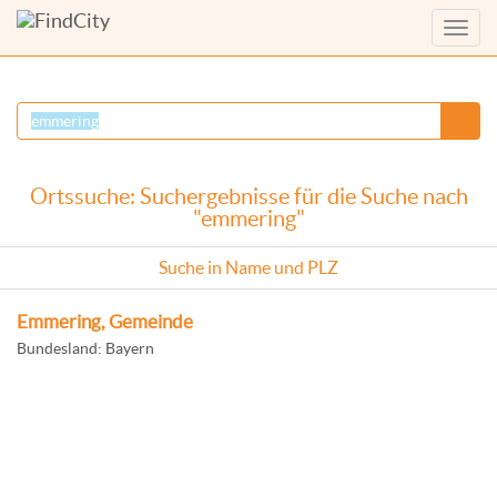
Menü
anzei
Ortssuche: Suchergebnisse für die Suche nach
"emmering"
Suche in Name und PLZ
Emmering, Gemeinde
Bundesland: Bayern