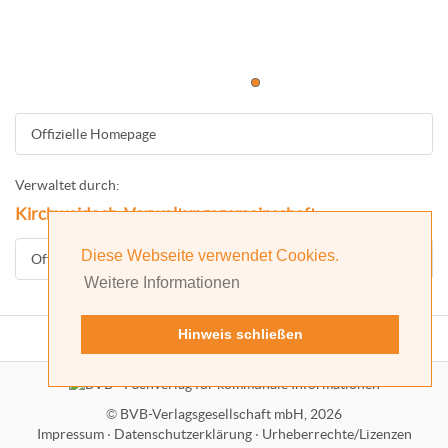
Offizielle Homepage
Verwaltet durch:
Kirchweidach, Verwaltungsgemeinschaft
Diese Webseite verwendet Cookies.
Offizielle Homepage
Weitere Informationen
Hinweis schließen
©
BVB-Verlagsgesellschaft mbH, 2026
Impressum
·
Datenschutzerklärung
·
Urheberrechte/Lizenzen