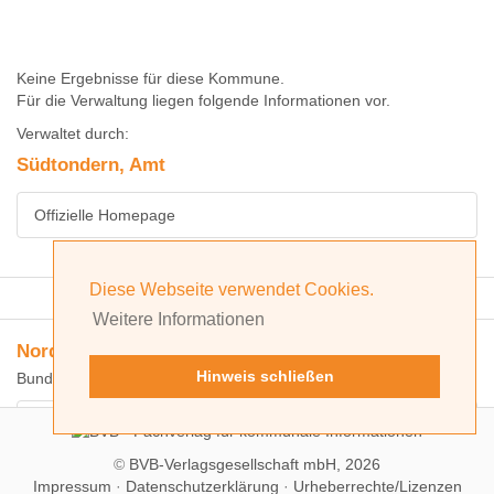
Keine Ergebnisse für diese Kommune.
Für die Verwaltung liegen folgende Informationen vor.
Verwaltet durch:
Südtondern, Amt
Offizielle Homepage
Diese Webseite verwendet Cookies.
Erweiterte Suche
Weitere Informationen
Nordfriesland, Kreis
Hinweis schließen
Bundesland: Schleswig-Holstein
Offizielle Homepage
©
BVB-Verlagsgesellschaft mbH, 2026
Impressum
·
Datenschutzerklärung
·
Urheberrechte/Lizenzen