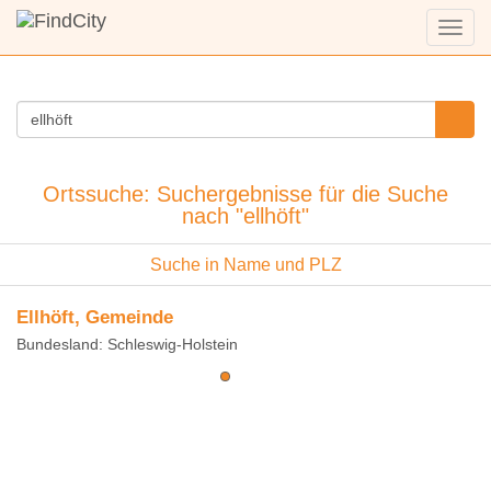
Menü
anzei
Ortssuche: Suchergebnisse für die Suche
nach "ellhöft"
Suche in Name und PLZ
Ellhöft, Gemeinde
Bundesland: Schleswig-Holstein