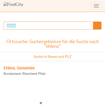
Menü
anzei
Ortssuche: Suchergebnisse für die Suche nach
"ehlenz"
Suche in Name und PLZ
Ehlenz, Gemeinde
Bundesland: Rheinland-Pfalz