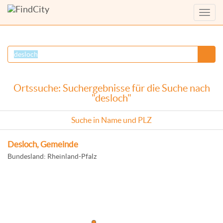
Menü
anzei
Ortssuche: Suchergebnisse für die Suche nach
"desloch"
Suche in Name und PLZ
Desloch, Gemeinde
Bundesland: Rheinland-Pfalz