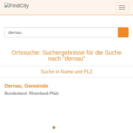
Menü
anzei
Ortssuche: Suchergebnisse für die Suche
nach "dernau"
Suche in Name und PLZ
Dernau, Gemeinde
Bundesland: Rheinland-Pfalz