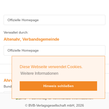
Offizielle Homepage
Verwaltet durch:
Altenahr, Verbandsgemeinde
Offizielle Homepage
Diese Webseite verwendet Cookies.
Erweiterte Suche
Weitere Informationen
Ahrweiler, Landkreis
Hinweis schließen
Bundesland: Rheinland-Pfalz
Offizielle Homepage
©
BVB-Verlagsgesellschaft mbH, 2026