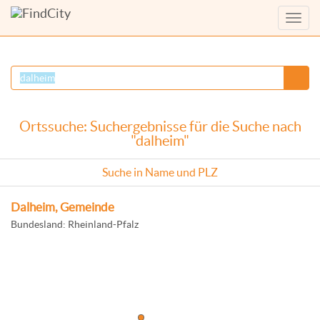
Menü
anzei
Ortssuche: Suchergebnisse für die Suche nach
"dalheim"
Suche in Name und PLZ
Dalheim, Gemeinde
Bundesland: Rheinland-Pfalz