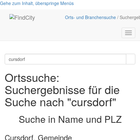
Gehe zum Inhalt, überspringe Menüs
Orts- und Branchensuche
/ Sucherge
Menü
anzei
Ortssuche:
Suchergebnisse für die
Suche nach "cursdorf"
Suche in Name und PLZ
Cursdorf, Gemeinde