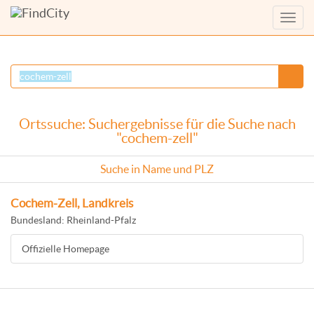
Menü
anzei
Ortssuche: Suchergebnisse für die Suche nach
"cochem-zell"
Suche in Name und PLZ
Cochem-Zell, Landkreis
Bundesland: Rheinland-Pfalz
Offizielle Homepage