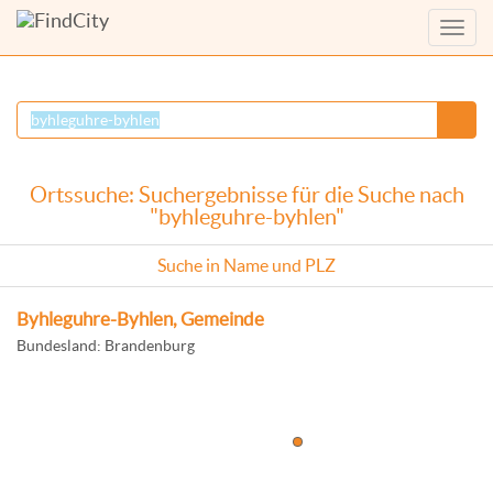
Menü
anzei
Ortssuche: Suchergebnisse für die Suche nach
"byhleguhre-byhlen"
Suche in Name und PLZ
Byhleguhre-Byhlen, Gemeinde
Bundesland: Brandenburg