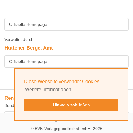
Offizielle Homepage
Verwaltet durch:
Hüttener Berge, Amt
Offizielle Homepage
Diese Webseite verwendet Cookies.
Erweiterte Suche
Weitere Informationen
Rendsburg-Eckernförde, Kreis
Hinweis schließen
Bundesland: Schleswig-Holstein
Offizielle Homepage
©
BVB-Verlagsgesellschaft mbH, 2026