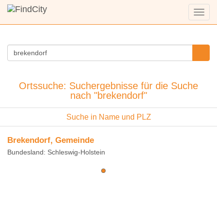
Menü
anzei
Ortssuche: Suchergebnisse für die Suche
nach "brekendorf"
Suche in Name und PLZ
Brekendorf, Gemeinde
Bundesland: Schleswig-Holstein