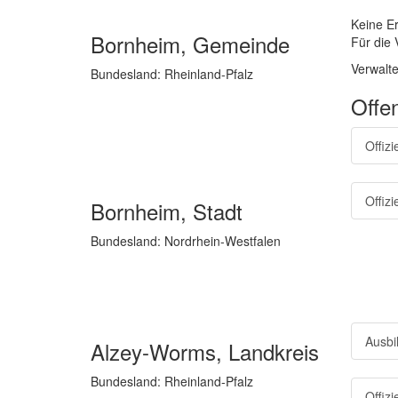
Keine E
Bornheim, Gemeinde
Für die 
Verwalte
Bundesland: Rheinland-Pfalz
Offe
Offiz
Offiz
Bornheim, Stadt
Bundesland: Nordrhein-Westfalen
Ausbi
Alzey-Worms, Landkreis
Bundesland: Rheinland-Pfalz
Offiz