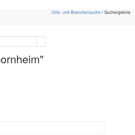
Orts- und Branchensuche
/ Suchergebnis
bornheim"