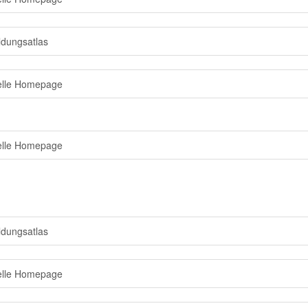
ldungsatlas
ielle Homepage
ielle Homepage
ldungsatlas
ielle Homepage