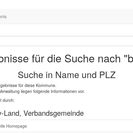
bnis
nisse für die Suche nach "
Suche in Name und PLZ
rgebnisse für diese Kommune.
Verwaltung liegen folgende Informationen vor.
t durch:
y-Land, Verbandsgemeinde
ielle Homepage