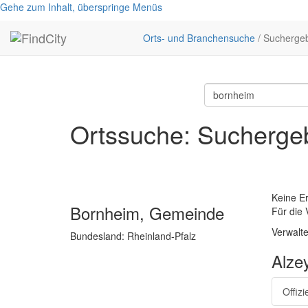
Gehe zum Inhalt, überspringe Menüs
Orts- und Branchensuche
/ Sucherge
Ortssuche: Suchergeb
Keine E
Bornheim, Gemeinde
Für die 
Verwalte
Bundesland: Rheinland-Pfalz
Alze
Offiz