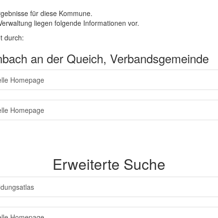
rgebnisse für diese Kommune.
Verwaltung liegen folgende Informationen vor.
t durch:
nbach an der Queich, Verbandsgemeinde
ielle Homepage
ielle Homepage
Erweiterte Suche
ldungsatlas
ielle Homepage