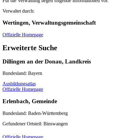
Für die Verwaltung liegen folgende Informationen vor.
Verwaltet durch:
Wertingen, Verwaltungsgemeinschaft
Offizielle Homepage
Erweiterte Suche
Dillingen an der Donau, Landkreis
Bundesland: Bayern
Ausbildungsatlas
Offizielle Homepage
Erlenbach, Gemeinde
Bundesland: Baden-Württemberg
Gefundener Ortsteil: Binswangen
Offizielle Homepage