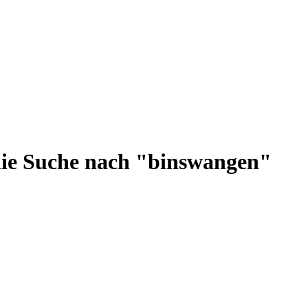
die Suche nach "binswangen"