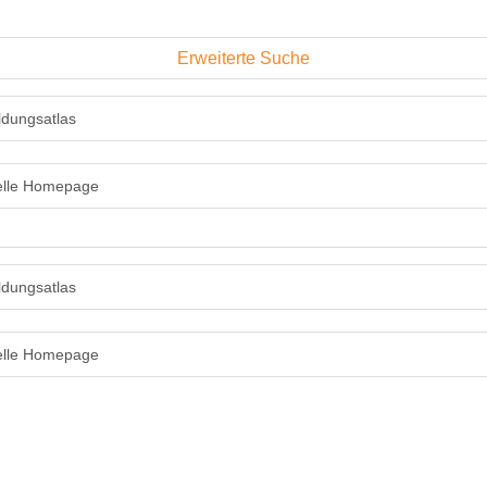
Erweiterte Suche
ldungsatlas
ielle Homepage
ldungsatlas
ielle Homepage