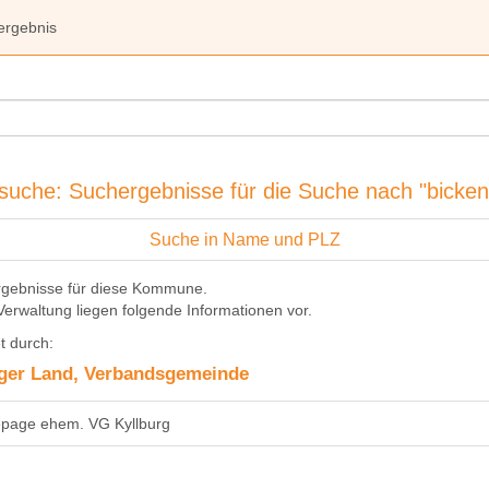
ergebnis
suche: Suchergebnisse für die Suche nach "bicken
Suche in Name und PLZ
rgebnisse für diese Kommune.
Verwaltung liegen folgende Informationen vor.
t durch:
ger Land, Verbandsgemeinde
age ehem. VG Kyllburg