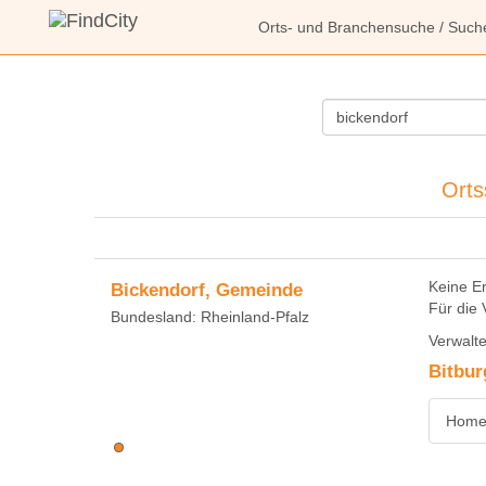
Orts- und Branchensuche
/ Such
Orts
Keine E
Bickendorf, Gemeinde
Für die 
Bundesland: Rheinland-Pfalz
Verwalte
Bitbur
Homep