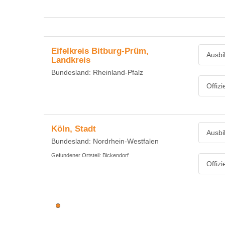
Eifelkreis Bitburg-Prüm,
Ausbi
Landkreis
Bundesland: Rheinland-Pfalz
Offiz
Köln, Stadt
Ausbi
Bundesland: Nordrhein-Westfalen
Gefundener Ortsteil: Bickendorf
Offiz