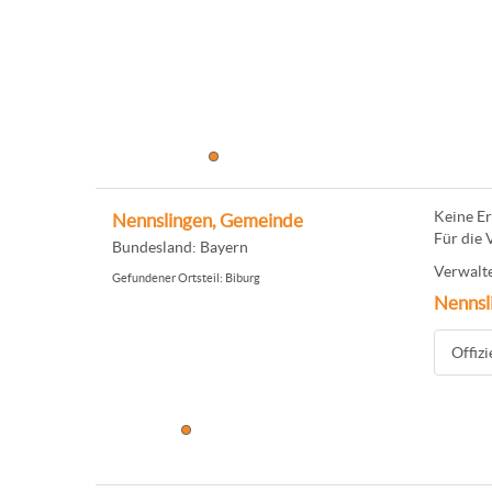
Keine Er
Nennslingen, Gemeinde
Für die 
Bundesland: Bayern
Verwalte
Gefundener Ortsteil: Biburg
Nennsl
Offiz