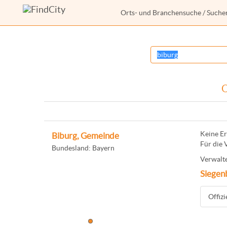
Orts- und Branchensuche
/ Suche
O
Keine Er
Biburg, Gemeinde
Für die 
Bundesland: Bayern
Verwalte
Siegen
Offiz