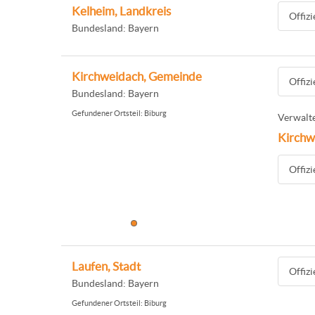
Kelheim, Landkreis
Offiz
Bundesland: Bayern
Kirchweidach, Gemeinde
Offiz
Bundesland: Bayern
Gefundener Ortsteil: Biburg
Verwalte
Kirchw
Offiz
Laufen, Stadt
Offiz
Bundesland: Bayern
Gefundener Ortsteil: Biburg