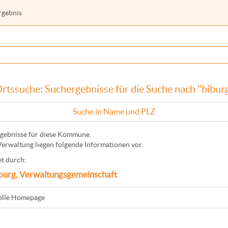
rgebnis
rtssuche: Suchergebnisse für die Suche nach "bibur
Suche in Name und PLZ
gebnisse für diese Kommune.
Verwaltung liegen folgende Informationen vor.
t durch:
burg, Verwaltungsgemeinschaft
ielle Homepage