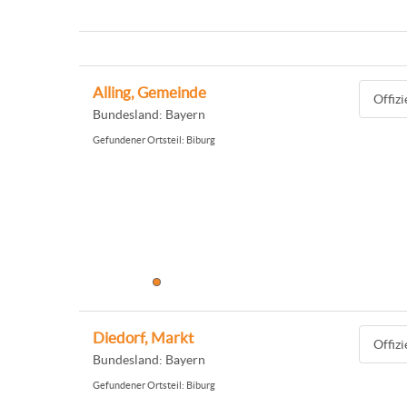
Alling, Gemeinde
Offiz
Bundesland: Bayern
Gefundener Ortsteil: Biburg
Diedorf, Markt
Offiz
Bundesland: Bayern
Gefundener Ortsteil: Biburg