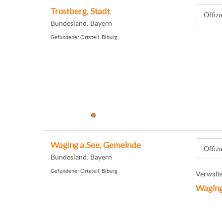
Trostberg, Stadt
Offiz
Bundesland: Bayern
Gefundener Ortsteil: Biburg
Waging a.See, Gemeinde
Offiz
Bundesland: Bayern
Gefundener Ortsteil: Biburg
Verwalte
Waging