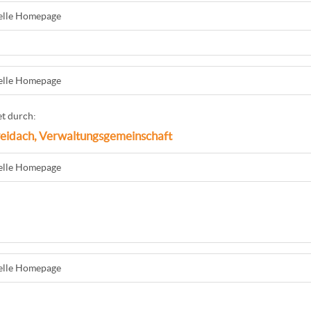
ielle Homepage
ielle Homepage
t durch:
eidach, Verwaltungsgemeinschaft
ielle Homepage
ielle Homepage