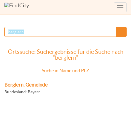
Menü
anzei
Ortssuche: Suchergebnisse für die Suche nach
"berglern"
Suche in Name und PLZ
Berglern, Gemeinde
Bundesland: Bayern