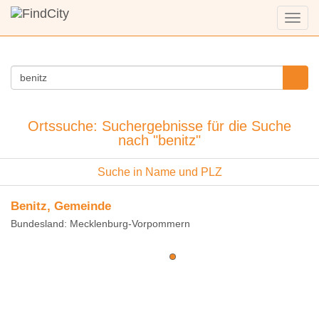
Menü
anzei
Ortssuche: Suchergebnisse für die Suche
nach "benitz"
Suche in Name und PLZ
Benitz, Gemeinde
Bundesland: Mecklenburg-Vorpommern