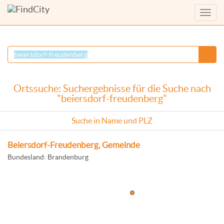
Menü
anzei
Ortssuche: Suchergebnisse für die Suche nach
"beiersdorf-freudenberg"
Suche in Name und PLZ
Beiersdorf-Freudenberg, Gemeinde
Bundesland: Brandenburg