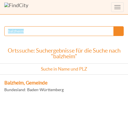
Menü
anzei
Ortssuche: Suchergebnisse für die Suche nach
"balzheim"
Suche in Name und PLZ
Balzheim, Gemeinde
Bundesland: Baden-Württemberg