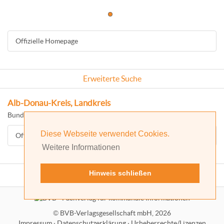
Offizielle Homepage
Erweiterte Suche
Alb-Donau-Kreis, Landkreis
Bundesland: Baden-Württemberg
Diese Webseite verwendet Cookies.
Offizielle Homepage
Weitere Informationen
Hinweis schließen
©
BVB-Verlagsgesellschaft mbH, 2026
Impressum
·
Datenschutzerklärung
·
Urheberrechte/Lizenzen