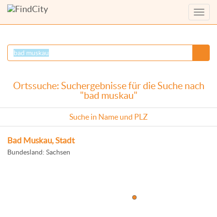
Menü
anzei
Ortssuche: Suchergebnisse für die Suche nach
"bad muskau"
Suche in Name und PLZ
Bad Muskau, Stadt
Bundesland: Sachsen