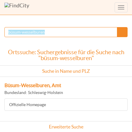
Menü
anzei
Ortssuche: Suchergebnisse für die Suche nach
"büsum-wesselburen"
Suche in Name und PLZ
Büsum-Wesselburen, Amt
Bundesland: Schleswig-Holstein
Offizielle Homepage
Erweiterte Suche