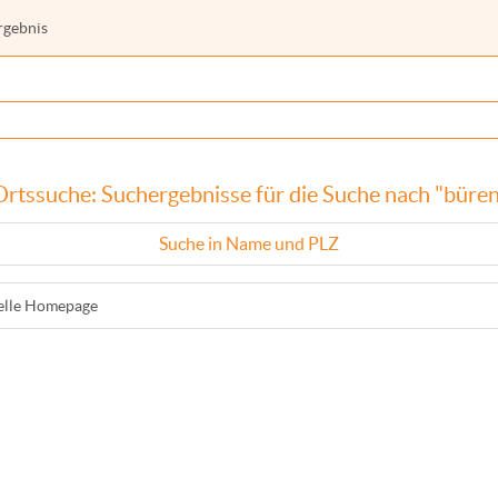
rgebnis
Ortssuche: Suchergebnisse für die Suche nach "büren
Suche in Name und PLZ
ielle Homepage