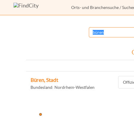
Orts- und Branchensuche
/ Suche
Büren, Stadt
Offiz
Bundesland: Nordrhein-Westfalen