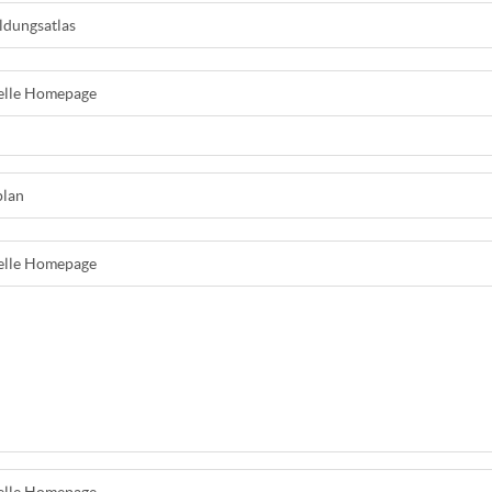
ldungsatlas
ielle Homepage
plan
ielle Homepage