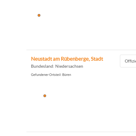
Neustadt am Rübenberge, Stadt
Offiz
Bundesland: Niedersachsen
Gefundener Ortsteil: Büren