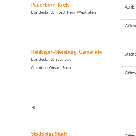
Paderborn, Kreis
Ausbi
Bundesland: Nordrhein-Westfalen
Offiz
Rehlingen-Siersburg, Gemeinde
Stadt
Bundesland: Saarland
Gefundener Ortsteil: Büren
Offiz
Stadtlohn, Stadt